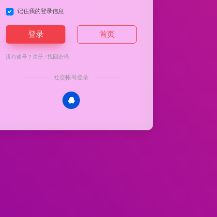
记住我的登录信息
登录
首页
没有账号？
注册
/
找回密码
社交帐号登录