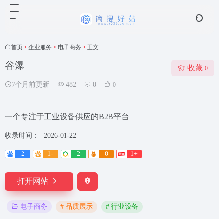
首页
•
企业服务
•
电子商务
•
正文
谷瀑
收藏
0
7个月前更新
482
0
0
一个专注于工业设备供应的B2B平台
收录时间：
2026-01-22
2
1-
2
0
1+
打开网站
# 品质展示
# 行业设备
电子商务