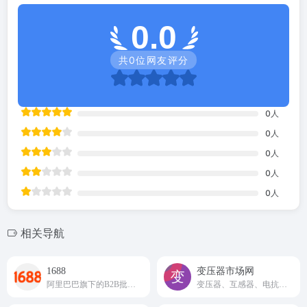
0.0
共
0
位网友评分
0
人
0
人
0
人
0
人
0
人
相关导航
1688
变压器市场网
阿里巴巴旗下的B2B批发采购平台
变压器、互感器、电抗器、高低压成套等上下游生态链产品交易促成型平台