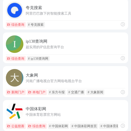
夸克搜索
阿里巴巴旗下的智能搜索工具
综合查询
# 夸克搜索
ip138查询网
超实用的IP信息查询平台
综合查询
# ip138查询网
大象网
河南广播电视台官方网络电视台平台
新闻门户
本地门户
# 东方今报
# 交通广播
# 大象新闻
中国体彩网
中国体育彩票官方网站
公益慈善
综合查询
# 中国体彩网
# 中国体彩网首页
# 中国体育彩票