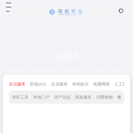
生活服务
共 117 篇网址
精选各类生活服务优质网站，涵盖便民、出行、家政等实用资源，
一站式找靠谱生活服务平台。
生活服务
职场办公
企业服务
休闲娱乐
电脑网络
人工智能
便民工具
本地门户
房产信息
家政服务
消费购物
餐饮美