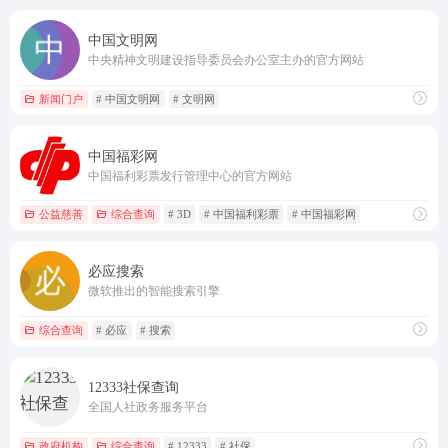
中国文明网
中央精神文明建设指导委员会办公室主办的官方网站
新闻门户
# 中国文明网
# 文明网
中国福彩网
中国福利彩票发行管理中心‌的官方网站
公益慈善
综合查询
# 3D
# 中国福利彩票
# 中国福彩网
必应搜索
微软推出的智能搜索引擎
综合查询
# 必应
# 搜索
12333社保查询
全国人社政务服务平台
政府机构
综合查询
# 12333
# 社保