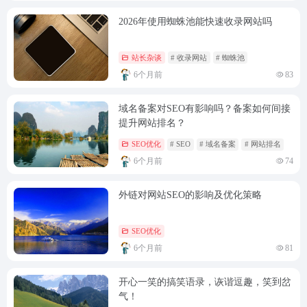
2026年使用蜘蛛池能快速收录网站吗
站长杂谈
# 收录网站
# 蜘蛛池
6个月前
83
域名备案对SEO有影响吗？备案如何间接
提升网站排名？
SEO优化
# SEO
# 域名备案
# 网站排名
6个月前
74
外链对网站SEO的影响及优化策略
SEO优化
6个月前
81
开心一笑的搞笑语录，诙谐逗趣，笑到岔
气！