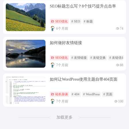
SEO标题怎么写？8个技巧提升点击率
SEO优化
# SEO
# 标题
6个月前
74
如何做好友情链接
SEO优化
# 友情链接
# 友链交换
# 友链优化
7个月前
88
如何让WordPress使用主题自带404页面
站长杂谈
# 404
# WordPress
# 页面
7个月前
100
加载更多