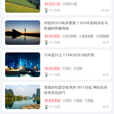
开心一笑
# 开心一笑
6个月前
109
外链对SEO有多重要？2026年影响排名与
权威的终极指南
SEO优化
# SEO外链
# 域名权威
# 外部链接
6个月前
70
TDK是什么？TDK对SEO的作用
SEO优化
# SEO
# TDK
6个月前
85
简搜好站提交收录的 SEO 好处 网站目录
收录优化技巧
站长杂谈
# SEO
# 优化
# 好处
6个月前
92