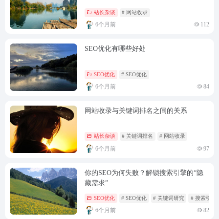
站长杂谈
# 网站收录
6个月前
112
SEO优化有哪些好处
SEO优化
# SEO优化
6个月前
84
网站收录与关键词排名之间的关系
站长杂谈
# 关键词排名
# 网站收录
6个月前
97
你的SEO为何失败？解锁搜索引擎的“隐
藏需求”
SEO优化
# SEO优化
# 关键词研究
# 搜索引擎
6个月前
82