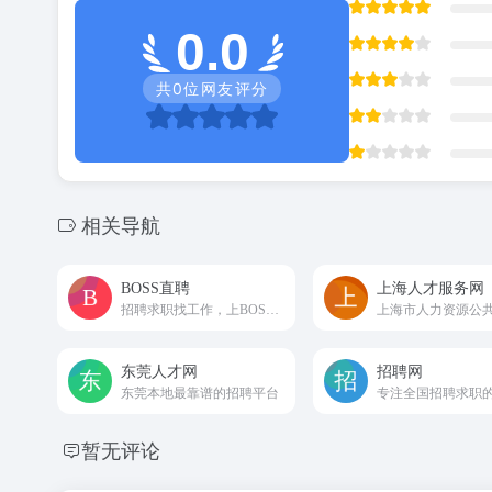
0.0
共
0
位网友评分
相关导航
BOSS直聘
上海人才服务网
招聘求职找工作，上BOSS直聘，直接谈！
东莞人才网
招聘网
东莞本地最靠谱的招聘平台
暂无评论