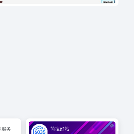
简搜好站
职服务