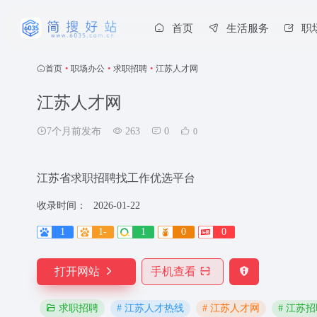
首页
生活服务
职
首页
•
职场办公
•
求职招聘
•
江苏人才网
江苏人才网
7个月前发布
263
0
0
江苏省求职招聘找工作优选平台
收录时间：
2026-01-22
1
1-
1
0
0
打开网站
手机查看
# 江苏人才热线
# 江苏人才网
# 江苏
求职招聘