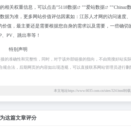
站的相关权重信息，可以点击"
5118数据
""
爱站数据
""
Chinaz
站数据为准，更多网站价值评估因素如：江苏人才网的访问速度
的价值，最主要还是需要根据您自身的需求以及需要，一些确切
P、PV、跳出率等！
特别声明
链接的准确性和完整性，同时，对于该外部链接的指向，不由简搜好站实
，都属于合规合法，后期网页的内容如出现违规，可以直接联系网站管理员进行删
本文地址https://www.6035.com.cn/sites/324.htm
为这篇文章评分