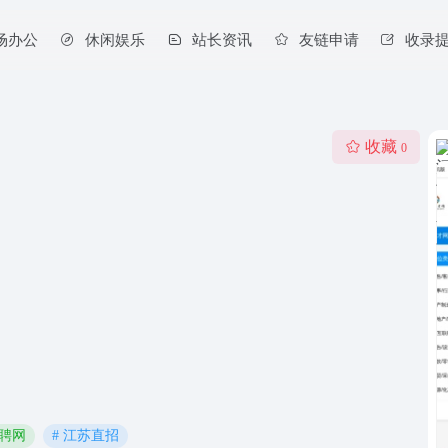
场办公
休闲娱乐
站长资讯
友链申请
收录
收藏
0
招聘网
# 江苏直招