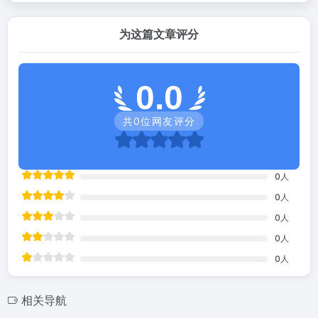
为这篇文章评分
0.0
共
0
位网友评分
0
人
0
人
0
人
0
人
0
人
相关导航