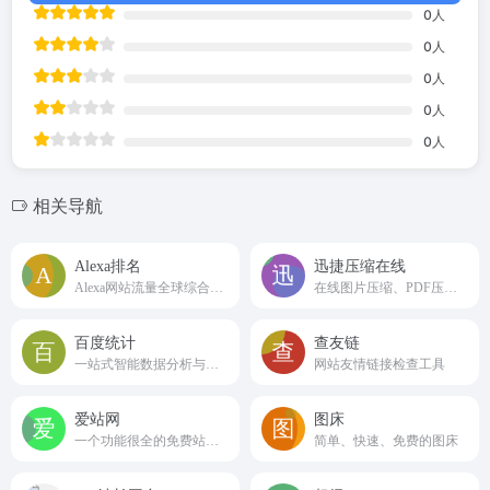
0
人
0
人
0
人
0
人
0
人
相关导航
Alexa排名
迅捷压缩在线
Alexa网站流量全球综合排名查询
在线图片压缩、PDF压缩、视频压缩免费网站
百度统计
查友链
一站式智能数据分析与应用平台
网站友情链接检查工具
爱站网
图床
一个功能很全的免费站长工具平台
简单、快速、免费的图床