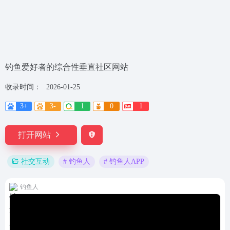
钓鱼爱好者的综合性垂直社区网站
收录时间：
2026-01-25
3+
3-
1
0
1
打开网站
# 钓鱼人
# 钓鱼人APP
社交互动
钓鱼人