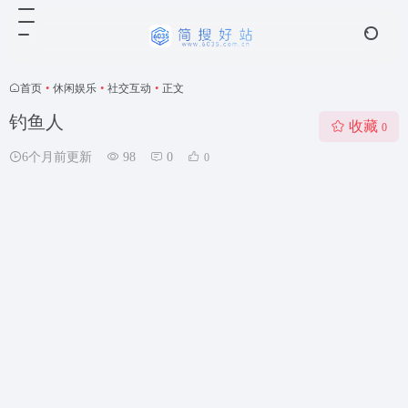
首页
•
休闲娱乐
•
社交互动
•
正文
钓鱼人
收藏
0
6个月前更新
98
0
0