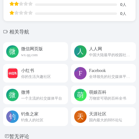
0
人
0
人
相关导航
微信网页版
人人网
wx.qq.com
中国大陆最早的校园社交关系网络平台之一
小红书
Facebook
你的生活兴趣社区
全球领先的社交媒体平台之一
微博
萌娘百科
一个主流的社交媒体平台
万物皆可萌的百科全书
钓鱼之家
天涯社区
钓鱼人的社区
国内最大的BBS论坛
暂无评论