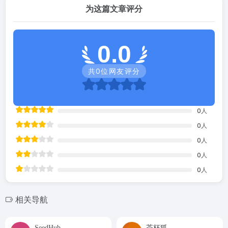
为这篇文章评分
0.0
共
0
位网友评分
0
人
0
人
0
人
0
人
0
人
相关导航
SeedHub
‌茶杯狐‌