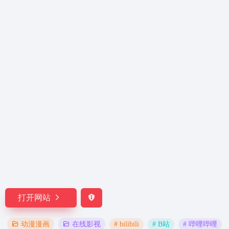
打开网站
# bilibili
# B站
# 哔哩哔哩
动漫漫画
在线影视