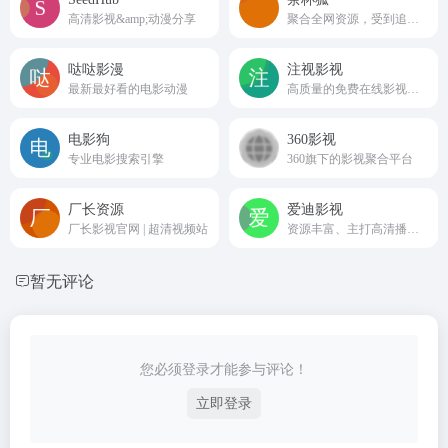
高清影视&amp;动漫分享
聚合全网资源，受到追剧爱好者的喜爱
哒哒影漫
注视影视
最新最好看的电影动漫
高质量的免费在线影视网站
电影狗
360影视
专业电影搜索引擎
360旗下的影视聚合平台
厂长资源
爱迪影视
厂长影视官网 | 超清视频站
资源丰富、主打高清播放的影视聚合平台
暂无评论
您必须登录才能参与评论！
立即登录