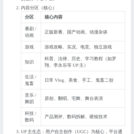
内容分区（核心）
分区
核心内容
番剧 /
正版新番、国产动画、动漫杂谈
动画
游戏
游戏攻略、实况、电竞、独立游戏
科普、法律、历史、学习教程（如罗
知识
翔、李永乐等 UP 主）
生活 /
日常 Vlog、美食、手工、鬼畜二创
鬼畜
音乐 /
原创、翻唱、宅舞、舞台表演
舞蹈
科技 /
产品测评、数码拆解、硬核技术
数码
UP 主生态：用户自主创作（UGC）为核心，平台通