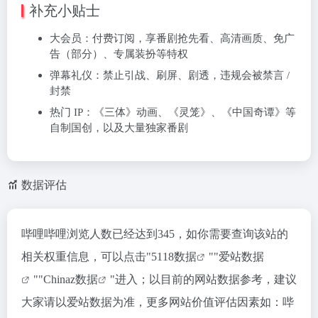
补充小贴士
大会员：付费订阅，享番剧抢先看、高清画质、免广
告（部分）、专属装扮等特权
弹幕礼仪：禁止引战、刷屏、剧透，违规会被禁言 /
封禁
热门 IP：《三体》动画、《灵笼》、《中国奇谭》等
自制国创，以及大量独家番剧
数据评估
哔哩哔哩浏览人数已经达到345，如你需要查询该站的
相关权重信息，可以点击"
5118数据
""
爱站数据
""
Chinaz数据
"进入；以目前的网站数据参考，建议
大家请以爱站数据为准，更多网站价值评估因素如：哔