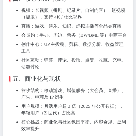
视频：长视频（番剧、纪录片、自制内容）+ 短视频
（竖版），支持 4K / 杜比视界
直播：游戏、娱乐、知识、虚拟主播等全品类直播
会员购：手办、周边、票务（BW/BML 等）电商平台
创作中心：UP 主投稿、剪辑、数据分析、收益管理
工具
社区互动：弹幕、评论、投币、点赞、收藏、充电、
话题讨论
五、商业化与现状
营收结构：移动游戏、增值服务（大会员、直播）、
广告、电商及 IP 衍生
用户规模：月活用户超 3 亿（2025 年公开数据），
年轻用户（Z 世代）占比高
核心挑战：商业化与社区氛围平衡、内容合规、盈利
效率提升