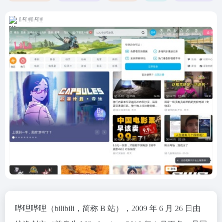
哔哩哔哩
哔哩哔哩（bilibili，简称 B 站），2009 年 6 月 26 日由