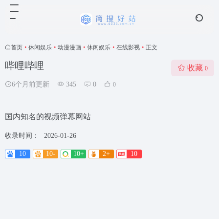
首页
•
休闲娱乐
•
动漫漫画
•
休闲娱乐
•
在线影视
•
正文
哔哩哔哩
收藏
0
6个月前更新
345
0
0
国内知名的视频弹幕网站
收录时间：
2026-01-26
10
10-
10+
2+
10