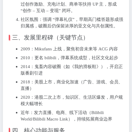
过创作激励、充电计划、商单等扶持 UP 主，形成
“创作 – 互动 – 变现” 闭环。
社区氛围：强调 “弹幕礼仪”，早期高门槛答题形成强
归属感，破圈后仍保留浓厚的亚文化与共创属性。
三、发展里程碑（关键节点）
2009：Mikufans 上线，聚焦初音未来等 ACG 内容
2010：更名 bilibili，弹幕系统成型，社区文化起步
2014：鬼畜内容破圈（如《我的滑板鞋》），开启正
版番剧引进
2018：美股上市，商业化加速（广告、游戏、会员、
直播）
2020：港股二次上市，知识区、生活区爆发，用户规
模大幅增长
近年：发力直播、电商、线下活动（Bilibili
World/Bilibili Macro Link），持续拓展商业边界
四、核心功能与服务