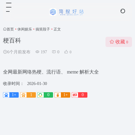
首页
•
休闲娱乐
•
搞笑段子
•
正文
梗百科
收藏
0
6个月前发布
197
0
0
全网最新网络热梗、流行语、 meme 解析大全
收录时间：
2026-01-30
1+
1
0
1+
0