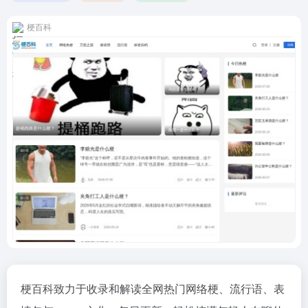
梗百科
梗百科致力于收录和解读全网热门网络梗、流行语、表