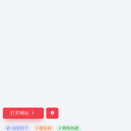
打开网站
# 梗百科
# 网络热梗
搞笑段子