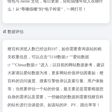
情包与 meme 文化，每日更新，轻松搞懂年轻人在聊什
么！从“尊嘟假嘟”到“电子榨菜”，一网打尽！
数据评估
梗百科浏览人数已经达到197，如你需要查询该站的相
关权重信息，可以点击"
5118数据
""
爱站数据
""
Chinaz数据
"进入；以目前的网站数据参考，建议
大家请以爱站数据为准，更多网站价值评估因素如：梗
百科的访问速度、搜索引擎收录以及索引量、用户体验
等；当然要评估一个站的价值，最主要还是需要根据您
自身的需求以及需要，一些确切的数据则需要找梗百科
的站长进行洽谈提供。如该站的IP、PV、跳出率等！