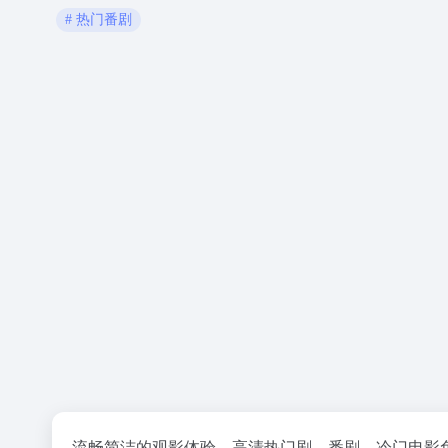
# 热门番剧
流畅简洁的观影体验，高清热门剧、番剧、冷门电影