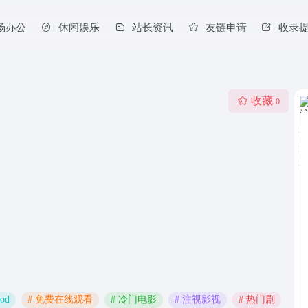
场办公
休闲娱乐
站长资讯
友链申请
收录
收藏
0
ood
# 免费在线观看
# 冷门电影
# 注视影视
# 热门剧