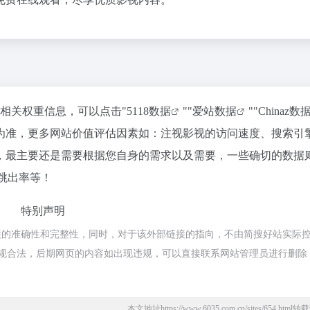
的相关权重信息，可以点击"
5118数据
""
爱站数据
""
Chinaz数
为准，更多网站价值评估因素如：注视影视的访问速度、搜索引
，最主要还是需要根据您自身的需求以及需要，一些确切的数据
跳出率等！
特别声明
接的准确性和完整性，同时，对于该外部链接的指向，不由简搜好站实际
都属于合规合法，后期网页的内容如出现违规，可以直接联系网站管理员进行删除
本文地址https://www.6035.com.cn/sites/654.htm