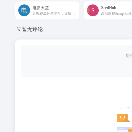
电影天堂
SeedHub
影视资源分享平台，提供在线观看和下载。
高清影视&amp;动
暂无评论
您