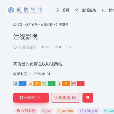
首页
生活服务
职
首页
•
休闲娱乐
•
在线影视
•
注视影视
注视影视
6个月前更新
260
0
0
高质量的免费在线影视网站
收录时间：
2026-01-31
0
0
0
0
0
打开网站
手机查看
# gaze
# gaze.run
# IceDespair
# xiw
在线影视