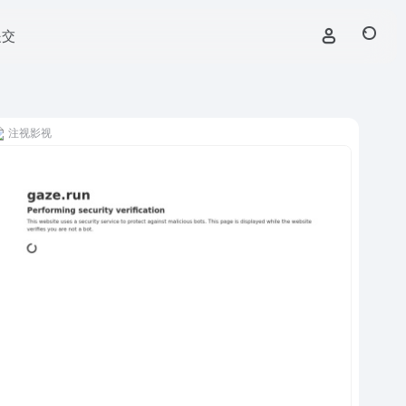
提交
注视影视