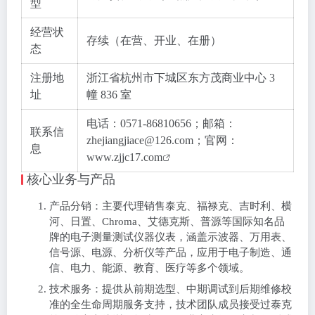
型
经营状
存续（在营、开业、在册）
态
注册地
浙江省杭州市下城区东方茂商业中心 3
址
幢 836 室
电话：0571-86810656；邮箱：
联系信
zhejiangjiace@126.com；官网：
息
www.zjjc17.com
核心业务与产品
产品分销：主要代理销售泰克、福禄克、吉时利、横
河、日置、Chroma、艾德克斯、普源等国际知名品
牌的电子测量测试仪器仪表，涵盖示波器、万用表、
信号源、电源、分析仪等产品，应用于电子制造、通
信、电力、能源、教育、医疗等多个领域。
技术服务：提供从前期选型、中期调试到后期维修校
准的全生命周期服务支持，技术团队成员接受过泰克