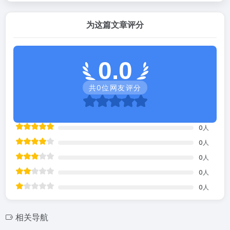
为这篇文章评分
0.0
共
0
位网友评分
0
人
0
人
0
人
0
人
0
人
相关导航