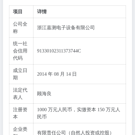
项目
详情
公司全
浙江嘉测电子设备有限公司
称
统一社
会信用
91330102311373744C
代码
成立日
2014 年 08 月 14 日
期
法定代
顾海良
表人
注册资
1000 万元人民币，实缴资本 150 万元人
本
民币
企业类
有限责任公司（自然人投资或控股）