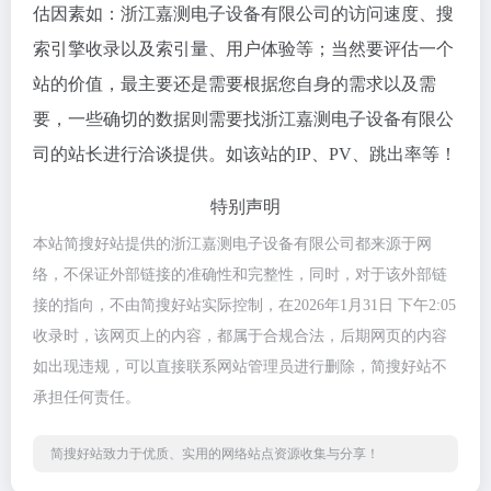
估因素如：浙江嘉测电子设备有限公司的访问速度、搜
索引擎收录以及索引量、用户体验等；当然要评估一个
站的价值，最主要还是需要根据您自身的需求以及需
要，一些确切的数据则需要找浙江嘉测电子设备有限公
司的站长进行洽谈提供。如该站的IP、PV、跳出率等！
特别声明
本站简搜好站提供的浙江嘉测电子设备有限公司都来源于网
络，不保证外部链接的准确性和完整性，同时，对于该外部链
接的指向，不由简搜好站实际控制，在2026年1月31日 下午2:05
收录时，该网页上的内容，都属于合规合法，后期网页的内容
如出现违规，可以直接联系网站管理员进行删除，简搜好站不
承担任何责任。
简搜好站致力于优质、实用的网络站点资源收集与分享！