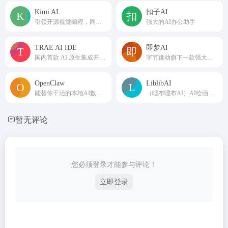
Kimi AI
扣子AI
引领开源视觉编程，同步开启 Agent 集群预览版。
强大的AI办公助手
TRAE AI IDE
即梦AI
国内首款 AI 原生集成开发环境
字节跳动旗下一款强大的AI创作工具
OpenClaw
LiblibAI
能替你干活的本地AI数字员工
（哩布哩布AI）AI绘画原创模型分享社区
暂无评论
您必须登录才能参与评论！
立即登录