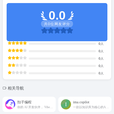
0.0
共
0
位网友评分
0
人
0
人
0
人
0
人
0
人
相关导航
扣子编程
ima.copilot
你的 AI 开发伙伴， Vibe Coding 基础设施，自然语言对话开发智能体、工作流、网页应用、移动应用，一键部署上线
一款以知识库为核心的AI工作台产品