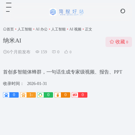
首页
•
人工智能
•
AI 办公
•
人工智能
•
AI 视频
•
正文
纳米AI
收藏
0
6个月前发布
159
0
0
首创多智能体蜂群，一句话生成专家级视频、报告、PPT
收录时间：
2026-01-31
0
1-
0
0
0