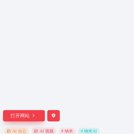
打开网站
# 纳米
# 纳米AI
AI 办公
AI 视频