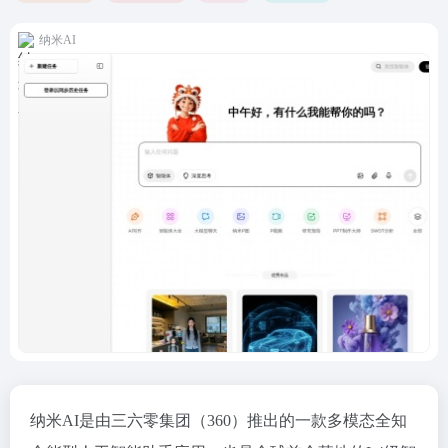
纳米AI
纳米AI是由三六零集团（360）推出的一款多模态全知