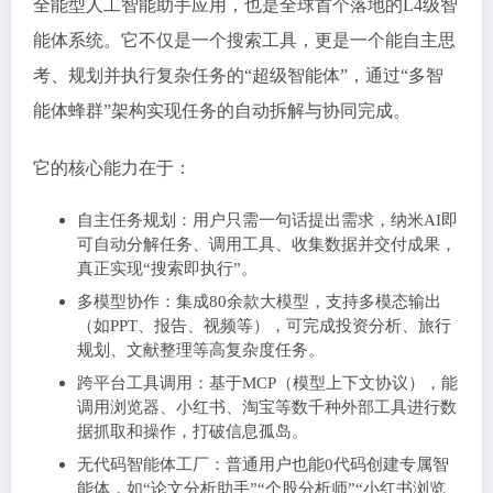
全能型人工智能助手应用，也是全球首个落地的L4级智
能体系统。它不仅是一个搜索工具，更是一个能自主思
考、规划并执行复杂任务的“超级智能体”，通过“多智
能体蜂群”架构实现任务的自动拆解与协同完成。
它的核心能力在于：
‌自主任务规划‌：用户只需一句话提出需求，纳米AI即
可自动分解任务、调用工具、收集数据并交付成果，
真正实现“搜索即执行”。
‌多模型协作‌：集成80余款大模型，支持多模态输出
（如PPT、报告、视频等），可完成投资分析、旅行
规划、文献整理等高复杂度任务。
‌跨平台工具调用‌：基于MCP（模型上下文协议），能
调用浏览器、小红书、淘宝等数千种外部工具进行数
据抓取和操作，打破信息孤岛。
‌无代码智能体工厂‌：普通用户也能0代码创建专属智
能体，如“论文分析助手”“个股分析师”“小红书浏览