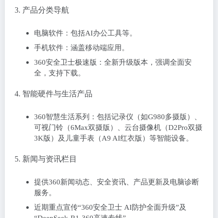
‌3. 产品分类导航‌
‌电脑软件‌：包括AI办公工具等。
‌手机软件‌：涵盖移动端应用。
‌360安全卫士极速版‌：全新升级版本，强调全面安
全，支持下载。
‌4. 智能硬件与生活产品‌
‌360智慧生活‌系列：包括记录仪（如G980多摄版）、
可视门铃（6Max双摄版）、云台摄像机（D2Pro双摄
3K版）及儿童手表（A9 AI红衣版）等智能设备。
‌5. 新闻与资讯栏目‌
提供360新闻动态、安全资讯、产品更新及电脑诊断
服务。
近期重点宣传“360安全卫士 AI防护全面升级”及
“DeepSeek-R1-360高速专线”。