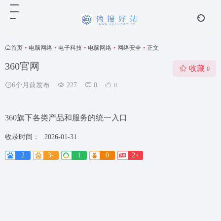
首页
•
电脑网络
•
电子科技
•
电脑网络
•
网络安全
•
正文
360官网
收藏
0
6个月前发布
227
0
0
360旗下各类产品和服务的统一入口
收录时间：
2026-01-31
2
3-
1
0
2+