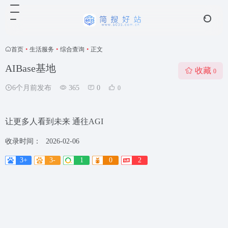
首页
•
生活服务
•
综合查询
•
正文
AIBase基地
收藏
0
6个月前发布
365
0
0
让更多人看到未来 通往AGI
收录时间：
2026-02-06
3+
3-
1
0
2