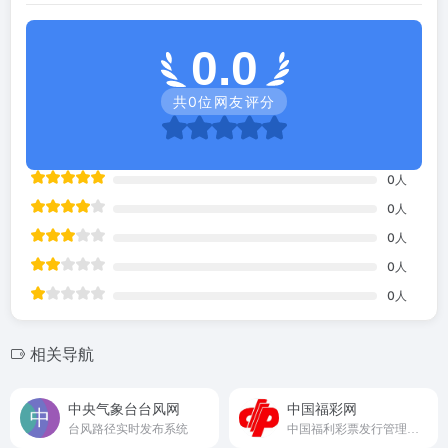
0.0
共
0
位网友评分
0
人
0
人
0
人
0
人
0
人
相关导航
中央气象台台风网
中国福彩网
台风路径实时发布系统
中国福利彩票发行管理中心‌的官方网站