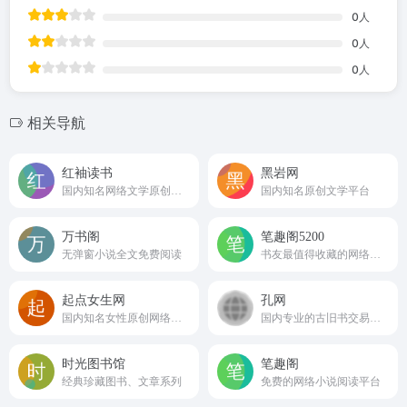
0
人
0
人
0
人
相关导航
红袖读书
黑岩网
国内知名网络文学原创小说门户
国内知名原创文学平台
万书阁
笔趣阁5200
无弹窗小说全文免费阅读
书友最值得收藏的网络小说阅读网
起点女生网
孔网
国内知名女性原创网络文学门户
国内专业的古旧书交易平台
时光图书馆
笔趣阁
经典珍藏图书、文章系列
免费的网络小说阅读平台