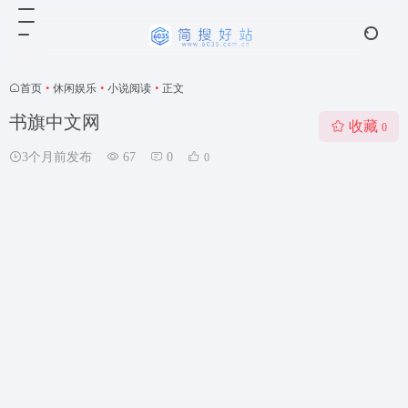
首页
•
休闲娱乐
•
小说阅读
•
正文
书旗中文网
收藏
0
3个月前发布
67
0
0