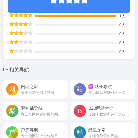
1
人
0
人
0
人
0
人
0
人
相关导航
网址之家
站长导航
新
最全最新的网址导航
专为建站与SEO从业者打造的高效资源集结地。
聚神铺导航
B2B网站大全
聚合全网免费实用的网址大全
专注于收集和评价企业常用的B2B信息发布平台
芦虎导航
酷星探索
专业的网站大全分类目录导航网
发现有价值的产品