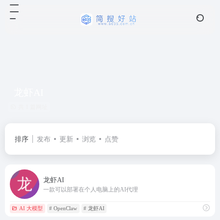
龙虾AI
共 1 篇网址
排序
发布
更新
浏览
点赞
龙虾AI
一款可以部署在个人电脑上的AI代理
AI 大模型
# OpenClaw
# 龙虾AI