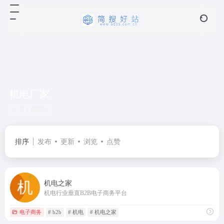
机电厂家
共 1 篇网址
排序
发布
更新
浏览
点赞
机电之家
机电行业垂直B2B电子商务平台
电子商务
# b2b
# 机电
# 机电之家