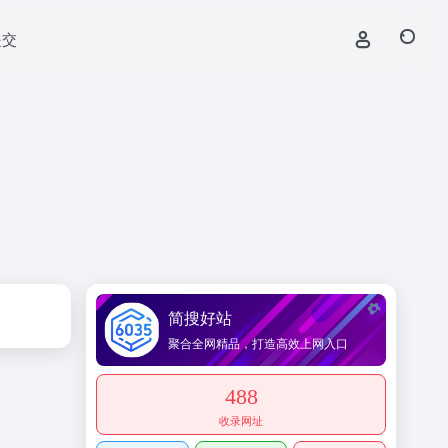
提交
简搜好站
聚合全网精品，打造高效上网入口
488
收录网址