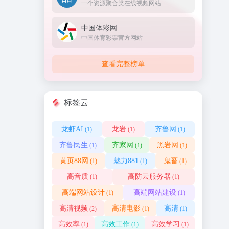
一个资源聚合类在线视频网站
中国体彩网
中国体育彩票官方网站
查看完整榜单
标签云
龙虾AI
龙岩
齐鲁网
(1)
(1)
(1)
齐鲁民生
齐家网
黑岩网
(1)
(1)
(1)
黄页88网
魅力881
鬼畜
(1)
(1)
(1)
高音质
高防云服务器
(1)
(1)
高端网站设计
高端网站建设
(1)
(1)
高清视频
高清电影
高清
(2)
(1)
(1)
高效率
高效工作
高效学习
(1)
(1)
(1)