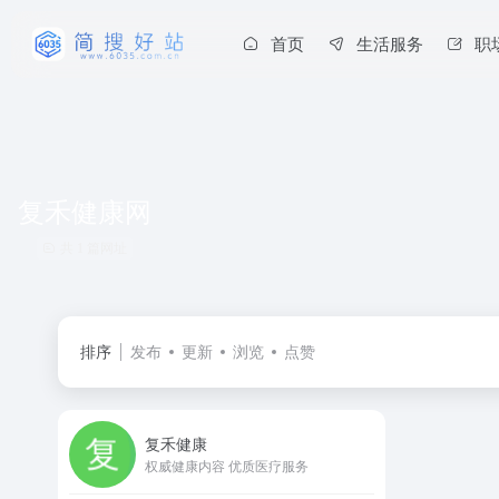
首页
生活服务
职
复禾健康网
共 1 篇网址
排序
发布
更新
浏览
点赞
复禾健康
权威健康内容 优质医疗服务