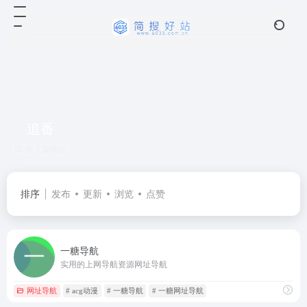
追番
共 1 篇网址
排序
发布
更新
浏览
点赞
一糖导航
实用的上网导航资源网址导航
网址导航
# acg动漫
# 一糖导航
# 一糖网址导航