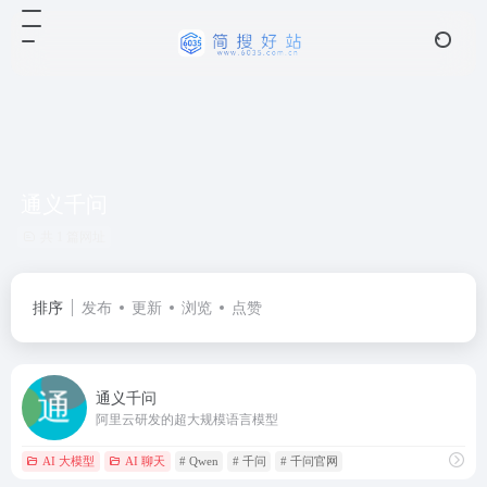
通义千问
共 1 篇网址
排序
发布
更新
浏览
点赞
通义千问
阿里云研发的超大规模语言模型
AI 大模型
AI 聊天
# Qwen
# 千问
# 千问官网