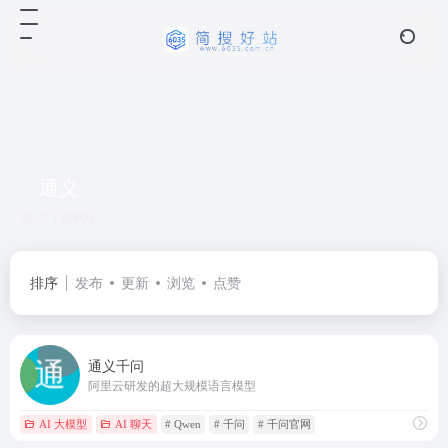
通义
共 1 篇网址
排序
发布
更新
浏览
点赞
通义千问
阿里云研发的超大规模语言模型
AI 大模型
AI 聊天
# Qwen
# 千问
# 千问官网