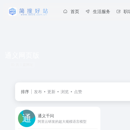
首页
生活服务
职
通义网页版
共 1 篇网址
排序
发布
更新
浏览
点赞
通义千问
阿里云研发的超大规模语言模型