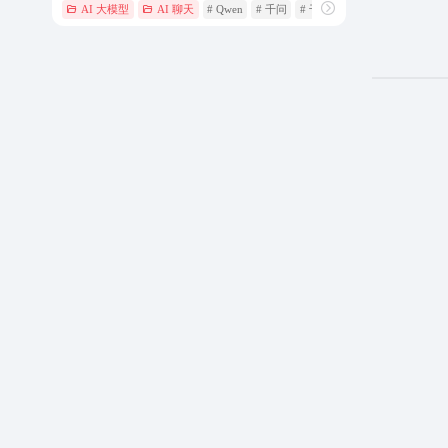
AI 大模型
AI 聊天
# Qwen
# 千问
# 千问官网