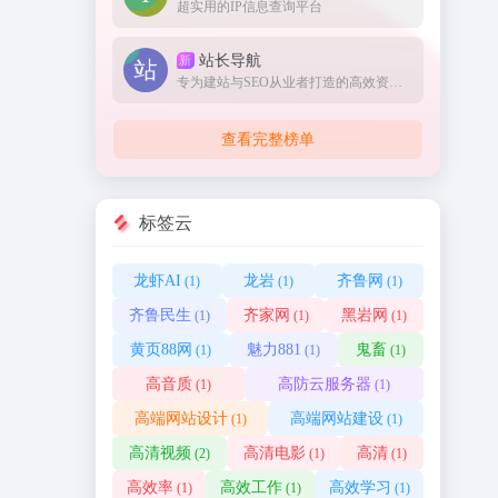
超实用的IP信息查询平台
站长导航
新
专为建站与SEO从业者打造的高效资源集结地。
查看完整榜单
标签云
龙虾AI
龙岩
齐鲁网
(1)
(1)
(1)
齐鲁民生
齐家网
黑岩网
(1)
(1)
(1)
黄页88网
魅力881
鬼畜
(1)
(1)
(1)
高音质
高防云服务器
(1)
(1)
高端网站设计
高端网站建设
(1)
(1)
高清视频
高清电影
高清
(2)
(1)
(1)
高效率
高效工作
高效学习
(1)
(1)
(1)