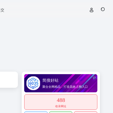
提交
简搜好站
聚合全网精品，打造高效上网入口
488
收录网址