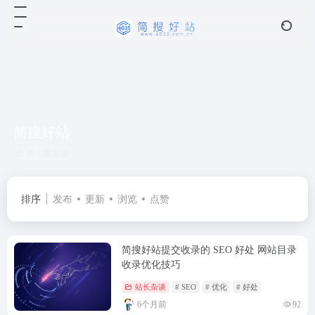
简搜好站
共 1 篇文章
排序
发布
更新
浏览
点赞
简搜好站提交收录的 SEO 好处 网站目录
收录优化技巧
站长杂谈
# SEO
# 优化
# 好处
6个月前
92