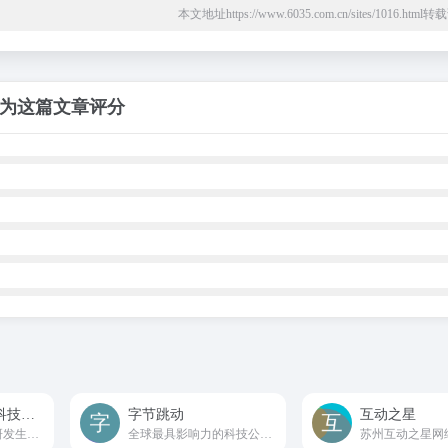
本文地址https://www.6035.com.cn/sites/1016.htm
为这篇文章评分
广东弗雷特机电科技有限公司
字节跳动
互动之星
聚氨酯发泡设备的研发生产厂家
全球最具影响力的科技公司之一