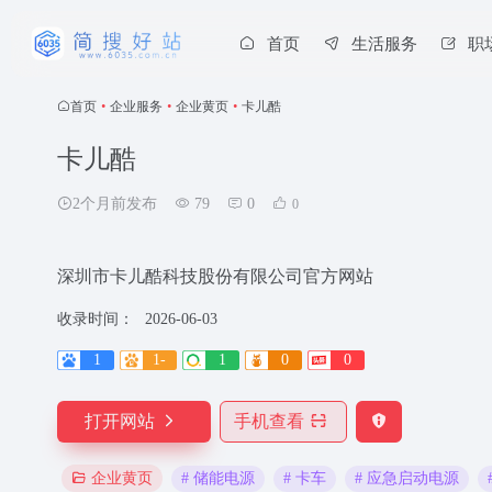
首页
生活服务
职
首页
•
企业服务
•
企业黄页
•
卡儿酷
卡儿酷
2个月前发布
79
0
0
深圳市卡儿酷科技股份有限公司官方网站
收录时间：
2026-06-03
1
1-
1
0
0
打开网站
手机查看
# 储能电源
# 卡车
# 应急启动电源
企业黄页