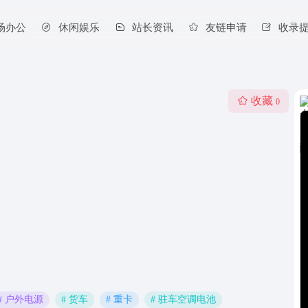
场办公
休闲娱乐
站长资讯
友链申请
收录
收藏
0
# 户外电源
# 货车
# 重卡
# 驻车空调电池