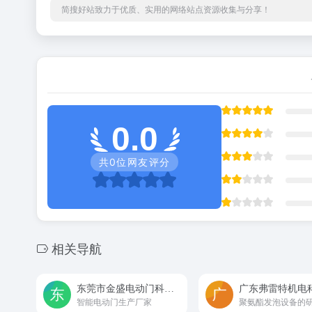
简搜好站致力于优质、实用的网络站点资源收集与分享！
0.0
共
0
位网友评分
相关导航
东莞市金盛电动门科技有限公司
智能电动门生产厂家