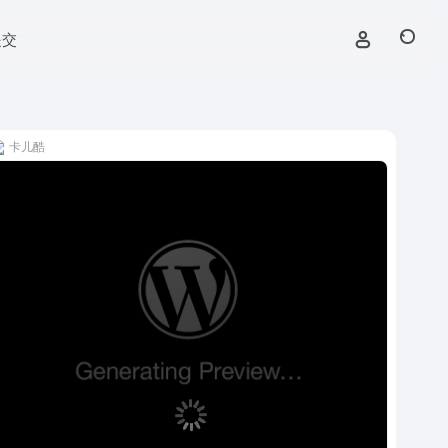
提交
卡儿酷