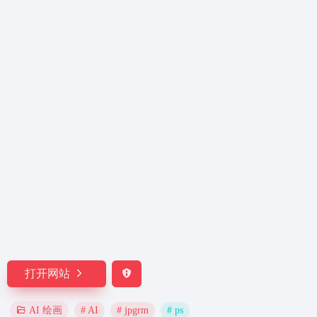
打开网站
# AI
# jpgrm
# ps
AI 绘画