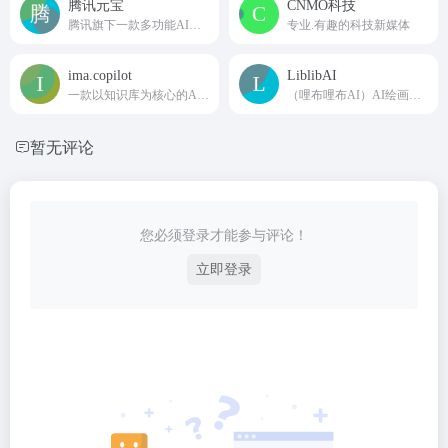
腾讯元宝
CNMO科技
腾讯旗下一款多功能AI助手
专业.有趣的科技新媒体
ima.copilot
LiblibAI
一款以知识库为核心的AI工作台产品
（哩布哩布AI）AI绘画原创模型分享社区
暂无评论
您必须登录才能参与评论！
立即登录