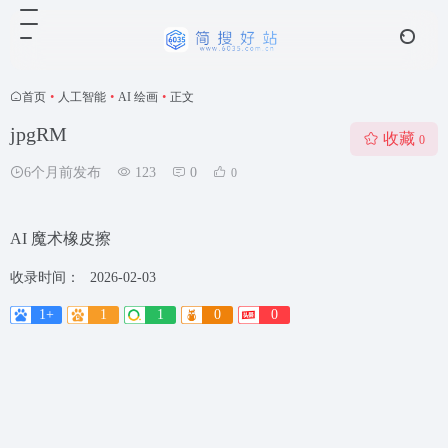
首页
•
人工智能
•
AI 绘画
•
正文
jpgRM
收藏
0
6个月前发布
123
0
0
AI 魔术橡皮擦
收录时间：
2026-02-03
1+
1
1
0
0