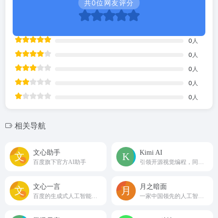
共
0
位网友评分
0
人
0
人
0
人
0
人
0
人
相关导航
文心助手
Kimi AI
百度旗下官方AI助手
引领开源视觉编程，同步开启 Agent 集群预览版。
文心一言
月之暗面
百度的‌生成式人工智能产品‌
一家中国领先的人工智能大模型创业公司