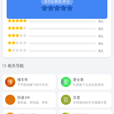
共
0
位网友评分
0
人
0
人
0
人
0
人
0
人
相关导航
懂车帝
爱企查
字节跳动旗下的汽车信息与服务平台
百度旗下企业信息查询工具
‌快递100
百度
查快递、寄快递、管快递一站式服务
全球领先的中文搜索引擎