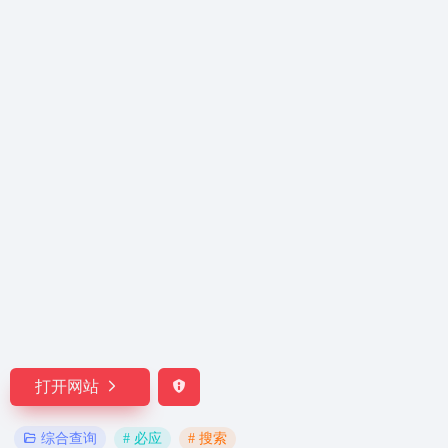
打开网站
# 必应
# 搜索
综合查询