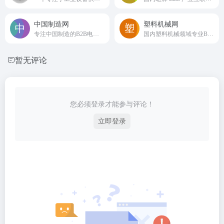
中国制造网
塑料机械网
专注中国制造的B2B电子商务平台
国内塑料机械领域专业B2B电子商务平台
暂无评论
您必须登录才能参与评论！
立即登录