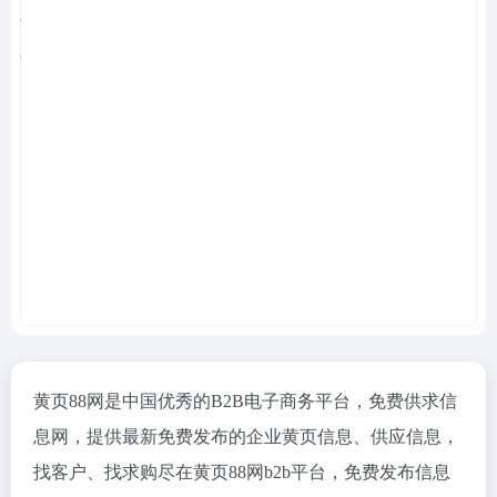
黄页88网是中国优秀的B2B电子商务平台，免费供求信
息网，提供最新免费发布的企业黄页信息、供应信息，
找客户、找求购尽在黄页88网b2b平台，免费发布信息