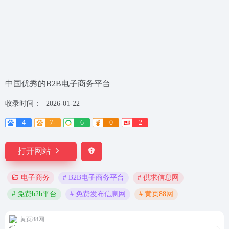
中国优秀的B2B电子商务平台
收录时间：
2026-01-22
4
7-
6
0
2
打开网站
# B2B电子商务平台
# 供求信息网
电子商务
# 免费b2b平台
# 免费发布信息网
# 黄页88网
黄页88网