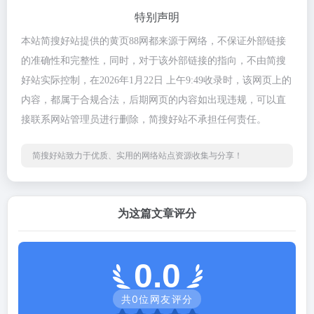
特别声明
本站简搜好站提供的黄页88网都来源于网络，不保证外部链接
的准确性和完整性，同时，对于该外部链接的指向，不由简搜
好站实际控制，在2026年1月22日 上午9:49收录时，该网页上的
内容，都属于合规合法，后期网页的内容如出现违规，可以直
接联系网站管理员进行删除，简搜好站不承担任何责任。
简搜好站致力于优质、实用的网络站点资源收集与分享！
为这篇文章评分
0.0
共
0
位网友评分