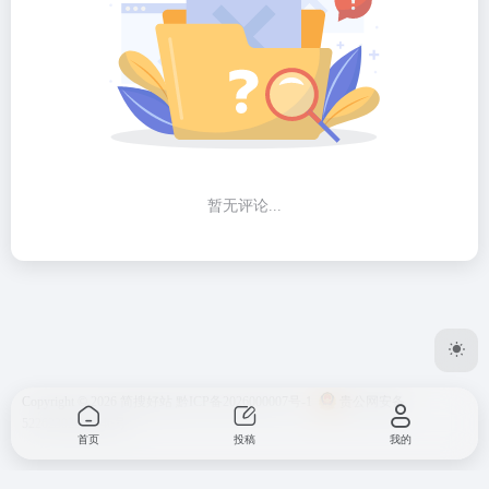
暂无评论...
Copyright © 2026
简搜好站
黔ICP备2026000007号-1
贵公网安备
52262302000146号
首页
投稿
我的