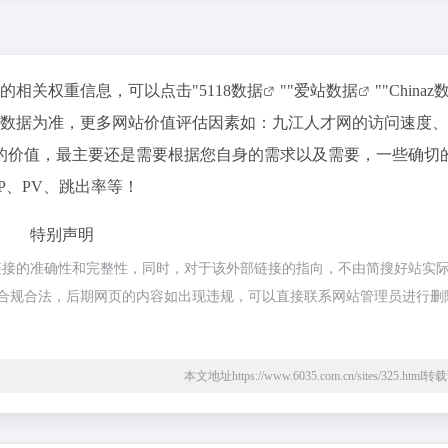
站的相关权重信息，可以点击"
5118数据
""
爱站数据
""
Chinaz
站数据为准，更多网站价值评估因素如：九江人才网的访问速度
的价值，最主要还是需要根据您自身的需求以及需要，一些确切
P、PV、跳出率等！
特别声明
链接的准确性和完整性，同时，对于该外部链接的指向，不由简搜好站实
，都属于合规合法，后期网页的内容如出现违规，可以直接联系网站管理员进行删
本文地址https://www.6035.com.cn/sites/325.htm