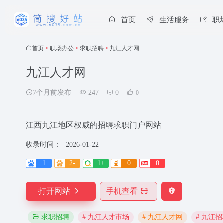
首页
生活服务
职
首页
•
职场办公
•
求职招聘
•
九江人才网
九江人才网
7个月前发布
247
0
0
江西九江地区权威的招聘求职门户网站
收录时间：
2026-01-22
1
2-
1+
0
0
打开网站
手机查看
# 九江人才市场
# 九江人才网
# 九江
求职招聘