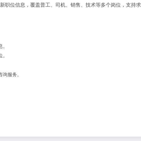
最新职位信息，覆盖普工、司机、销售、技术等多个岗位，支持
息。
位。
。
咨询服务。
。