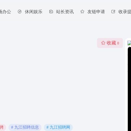
场办公
休闲娱乐
站长资讯
友链申请
收录
收藏
0
招聘
# 九江招聘信息
# 九江招聘网