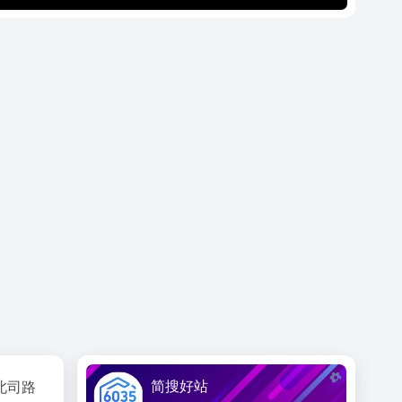
简搜好站
北司路