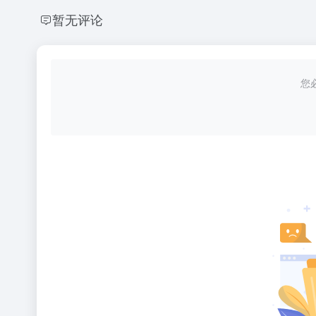
暂无评论
您