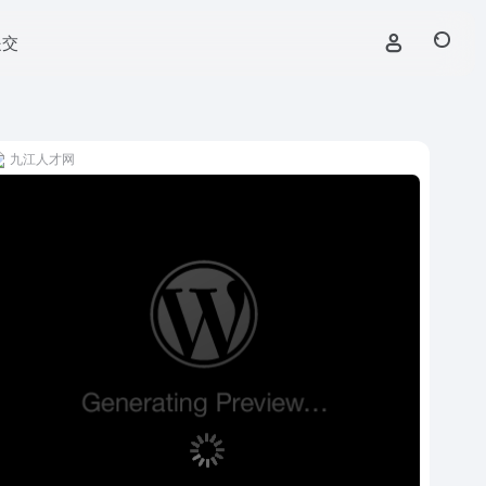
提交
九江人才网