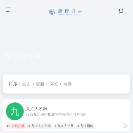
九江人才市场
共 1 篇网址
排序
发布
更新
浏览
点赞
九江人才网
江西九江地区权威的招聘求职门户网站
求职招聘
# 九江人才市场
# 九江人才网
# 九江招聘