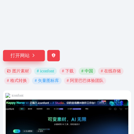
打开网站
# iconfont
# 下载
# 中国
# 在线存储
图片素材
# 格式转换
# 矢量图标库
# 阿里巴巴体验团队
iconfont