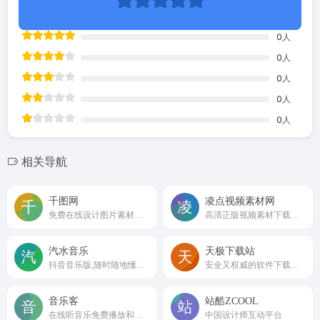
0
人
0
人
0
人
0
人
0
人
相关导航
千图网
凌点视频素材网
免费在线设计图片素材网站
高清正版视频素材下载网站
汽水音乐
天极下载站
抖音音乐版,随时随地懂你想听
安全又权威的软件下载站之一
音乐客
站酷ZCOOL
在线听音乐免费播放和下载MP3歌曲
中国设计师互动平台