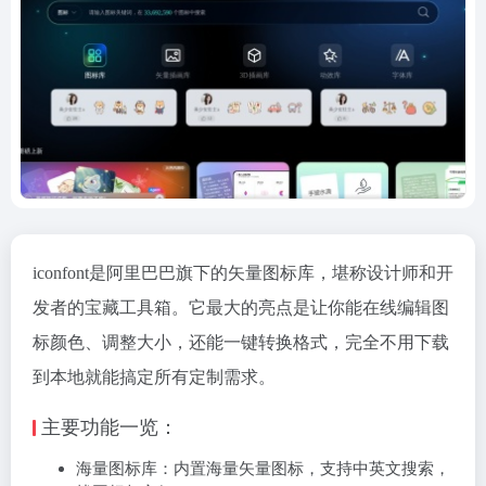
iconfont是阿里巴巴旗下的矢量图标库，堪称设计师和开
发者的宝藏工具箱。它最大的亮点是让你能‌在线编辑图
标颜色、调整大小，还能一键转换格式‌，完全不用下载
到本地就能搞定所有定制需求。
‌主要功能一览：‌
‌海量图标库‌：内置海量矢量图标，支持中英文搜索，