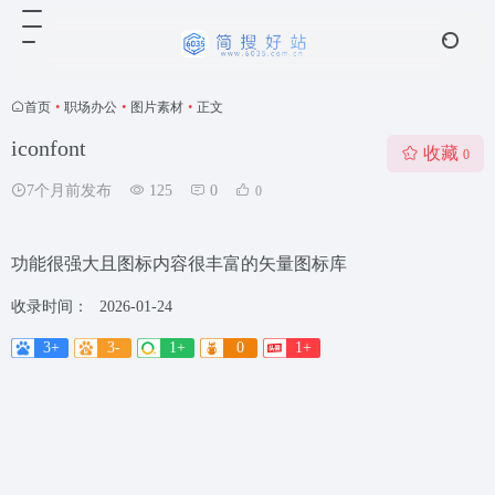
首页
•
职场办公
•
图片素材
•
正文
iconfont
收藏
0
7个月前发布
125
0
0
功能很强大且图标内容很丰富的矢量图标库
收录时间：
2026-01-24
3+
3-
1+
0
1+