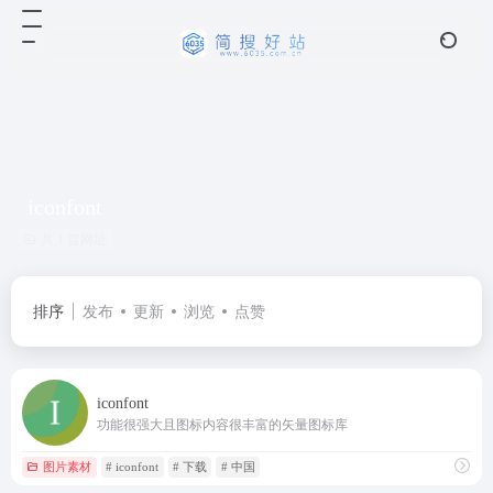
iconfont
共 1 篇网址
排序
发布
更新
浏览
点赞
iconfont
功能很强大且图标内容很丰富的矢量图标库
图片素材
# iconfont
# 下载
# 中国