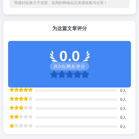
简搜好站致力于优质、实用的网络站点资源收集与分享！
为这篇文章评分
0.0
共
0
位网友评分
0
人
0
人
0
人
0
人
0
人