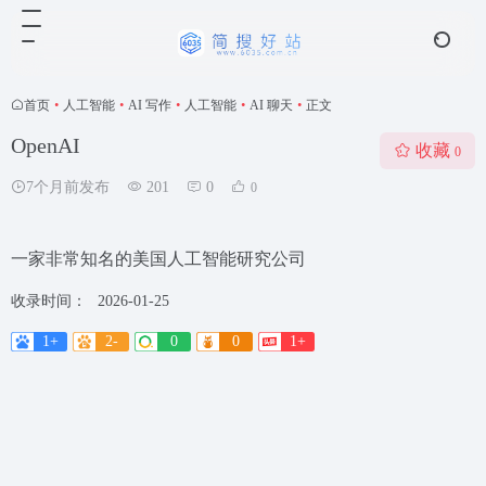
首页
•
人工智能
•
AI 写作
•
人工智能
•
AI 聊天
•
正文
OpenAI
收藏
0
7个月前发布
201
0
0
一家非常知名的美国人工智能研究公司
收录时间：
2026-01-25
1+
2-
0
0
1+