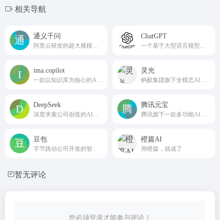
相关导航
通义千问
ChatGPT
阿里云研发的超大规模语言模型
一个基于大型语言模型的对话式人工智能助手
ima.copilot
灵光
一款以知识库为核心的AI工作台产品
蚂蚁集团旗下全模态AI助手
DeepSeek
腾讯元宝
深度求索公司创造的AI智能助手
腾讯旗下一款多功能AI助手
豆包
橙篇AI
字节跳动公司开发的智能助手
用橙篇，就成了
暂无评论
您必须登录才能参与评论！