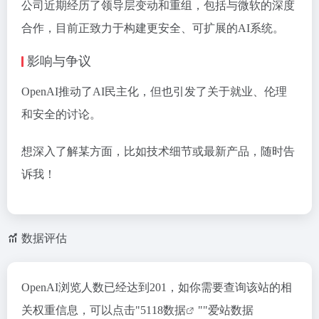
公司近期经历了领导层变动和重组，包括与微软的深度
合作，目前正致力于构建更安全、可扩展的AI系统。
影响与争议
OpenAI推动了AI民主化，但也引发了关于就业、伦理
和安全的讨论。
想深入了解某方面，比如技术细节或最新产品，随时告
诉我！
数据评估
OpenAI浏览人数已经达到201，如你需要查询该站的相
关权重信息，可以点击"
5118数据
""
爱站数据