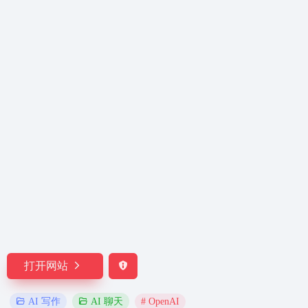
打开网站
# OpenAI
AI 写作
AI 聊天