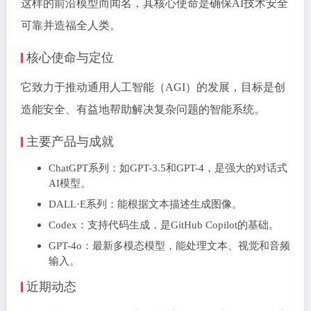
这样的前沿模型而闻名，其核心使命是确保AI技术安全
可靠并造福全人类。
核心使命与定位
它致力于推动通用人工智能（AGI）的发展，目标是创
造能安全、有益地帮助解决复杂问题的智能系统。
主要产品与成就
ChatGPT系列
‌：如GPT-3.5和GPT-4，是强大的对话式
AI模型。
DALL·E系列
‌：能根据文本描述生成图像。
Codex
‌：支持代码生成，是GitHub Copilot的基础。
GPT-4o
‌：最新多模态模型，能处理文本、视觉和音频
输入。
近期动态