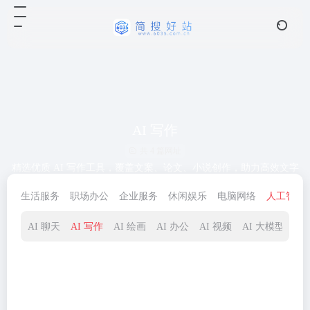
AI 写作
共 4 篇网址
精选优质 AI 写作工具，覆盖文案、论文、小说创作，助力高效文字
产出，解锁创作新方式
生活服务
职场办公
企业服务
休闲娱乐
电脑网络
人工智能
AI 聊天
AI 写作
AI 绘画
AI 办公
AI 视频
AI 大模型