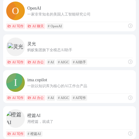
OpenAI
一家非常知名的美国人工智能研究公司
AI 写作
AI 聊天
# OpenAI
灵光
蚂蚁集团旗下全模态AI助手
AI 写作
AI 办公
# AI
# AIGC
# AI助手
ima.copilot
一款以知识库为核心的AI工作台产品
AI 写作
AI 办公
# AI
# AIGC
# AI写作
橙篇AI
用橙篇，就成了
AI 写作
# 橙篇AI