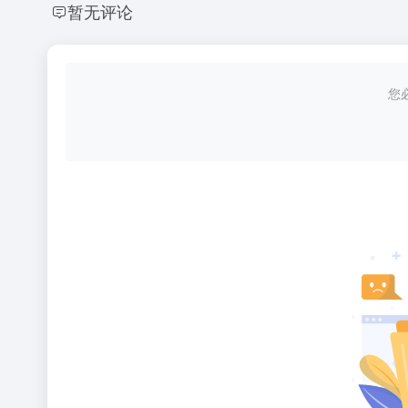
暂无评论
您