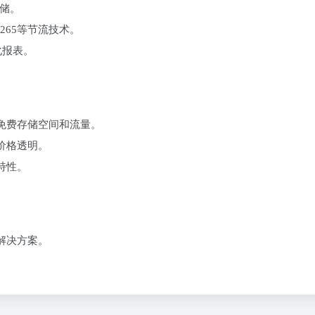
存储。
.265等节流技术。
化报表。
。
供免费存储空间和流量。
价格透明。
特性。
解决方案。