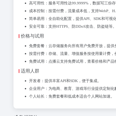
‌高可用性‌：服务可用性达99.9999%，数据写三份
‌成本控制‌：按需付费，流量成本低，支持WebP、H
‌简单易用‌：全自助化配置，提供API、SDK和可视
‌安全可靠‌：支持HTTPS、防DDoS攻击、防盗链等
价格与试用
‌免费套餐‌：云存储服务向所有用户免费开放，提
‌按需付费‌：存储、流量、增值服务按使用量计费，
‌免费试用‌：点播云支持免费试用，查看价格和产品
适用人群
‌开发者‌：提供丰富API和SDK，便于集成。
‌企业用户‌：为电商、教育、游戏等行业提供定制化
‌个人站长‌：免费套餐和低成本适合个人网站加速。