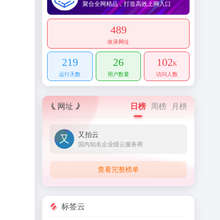
聚合全网精品，打造高效上网入口
489
收录网址
219
26
102
K
运行天数
用户数量
访问人数
网址
日榜
周榜
月榜
又拍云
国内知名企业级云服务商
查看完整榜单
标签云