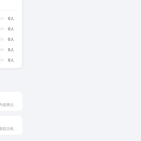
0
人
0
人
0
人
0
人
0
人
2002年成立的国内老牌云服务商
一家全球领先的虚拟主机服务商