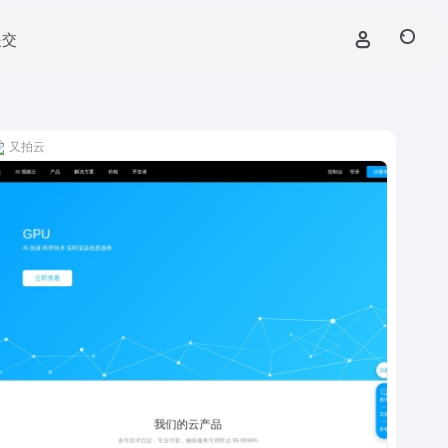
提交
又拍云