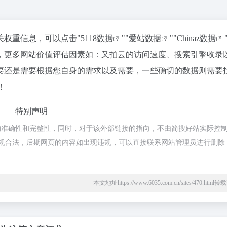
关权重信息，可以点击"
5118数据
""
爱站数据
""
Chinaz数据
，更多网站价值评估因素如：又拍云的访问速度、搜索引擎收录
要还是需要根据您自身的需求以及需要，一些确切的数据则需要
！
特别声明
的准确性和完整性，同时，对于该外部链接的指向，不由简搜好站实际控
都属于合规合法，后期网页的内容如出现违规，可以直接联系网站管理员进行删除
本文地址https://www.6035.com.cn/sites/470.htm