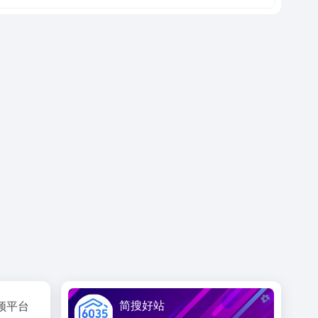
简搜好站
频平台