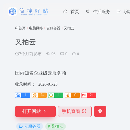
首页
生活服务
职
首页
•
电脑网络
•
云服务器
•
又拍云
又拍云
7个月前发布
96
0
0
国内知名企业级云服务商
收录时间：
2026-01-25
1
2-
1
0
2+
打开网站
手机查看
# 又拍云
云服务器