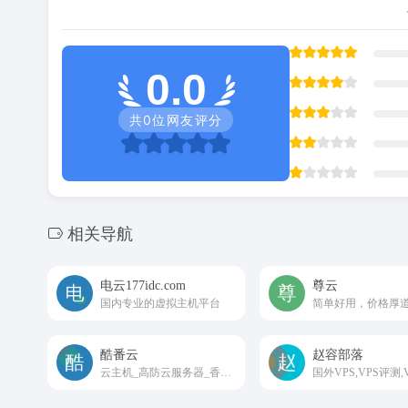
0.0
共
0
位网友评分
相关导航
电云177idc.com
尊云
国内专业的虚拟主机平台
酷番云
赵容部落
云主机_高防云服务器_香港服务器_物理机租用