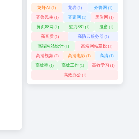
龙虾AI
龙岩
齐鲁网
(1)
(1)
(1)
齐鲁民生
齐家网
黑岩网
(1)
(1)
(1)
黄页88网
魅力881
鬼畜
(1)
(1)
(1)
高音质
高防云服务器
(1)
(1)
高端网站设计
高端网站建设
(1)
(1)
高清视频
高清电影
高清
(2)
(1)
(1)
高效率
高效工作
高效学习
(1)
(1)
(1)
高效办公
(1)