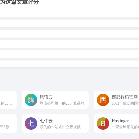
为这篇文章评分
腾讯云
西部数码官网
简单好用，价格厚道的云服务器
腾讯公司旗下的云计算品牌
七牛云
Hostinger
国外VPS,VPS评测,VPS教程,VPS优惠,国外服务器
领先的一站式中立音视频云 + AI 服务商