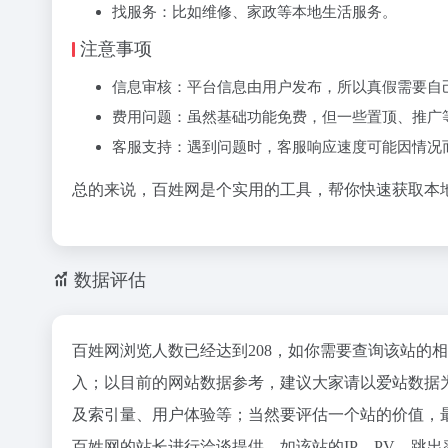
‌找服务‌：比如维修、家政等本地生活服务。
注意事项
‌信息审核‌：平台信息由用户发布，所以‌真假需要自
‌费用问题‌：虽然基础功能免费，但一些‌置顶、推广
‌客服支持‌：遇到问题时，客服响应速度可能因情况
总的来说，百姓网是个实用的工具，帮你快速获取本
数据评估
百姓网浏览人数已经达到208，如你需要查询该站的
入；以目前的网站数据参考，建议大家请以爱站数据
及索引量、用户体验等；当然要评估一个站的价值，
百姓网的站长进行洽谈提供。如该站的IP、PV、跳出