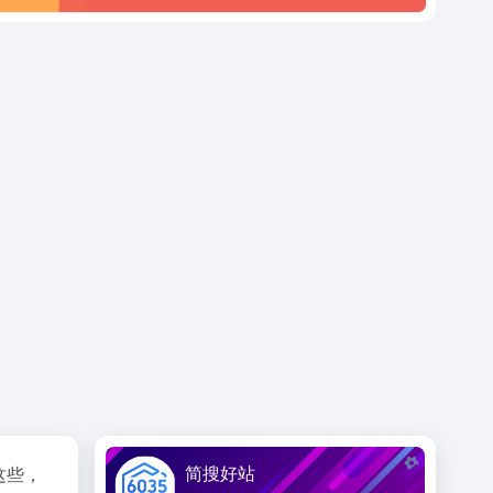
简搜好站
这些，