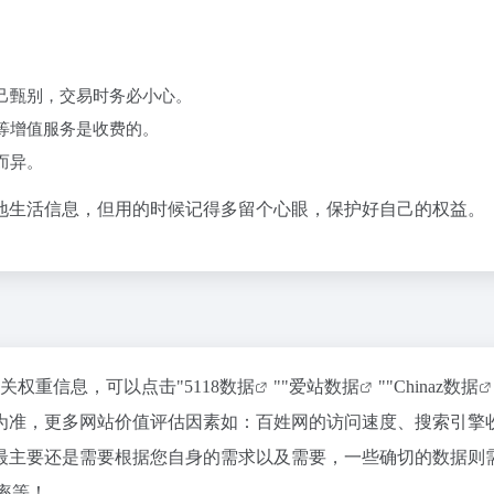
己甄别‌，交易时务必小心。
等增值服务是收费的‌。
而异。
地生活信息，但用的时候记得多留个心眼，保护好自己的权益。
相关权重信息，可以点击"
5118数据
""
爱站数据
""
Chinaz数据
为准，更多网站价值评估因素如：百姓网的访问速度、搜索引擎
最主要还是需要根据您自身的需求以及需要，一些确切的数据则
率等！