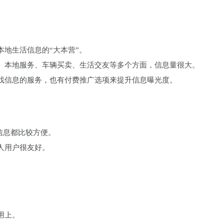
个本地生活信息的“大本营”。
易、本地服务、车辆买卖、生活交友‌等多个方面，信息量很大。
和查找信息的服务，也有付费推广选项来提升信息曝光度。
。
找信息都比较方便。
个人用户很友好。
用上。