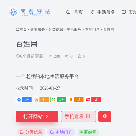
首页
生活服务
职
首页
•
企业服务
•
分类信息
•
生活服务
•
本地门户
•
百姓网
百姓网
6个月前更新
208
0
0
一个老牌的本地生活服务平台
收录时间：
2026-01-27
3+
4-
3+
0
2
打开网站
手机查看
# 百姓网
分类信息
本地门户