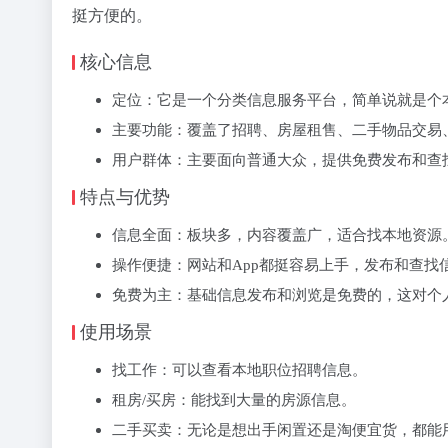
挺方便的。
核心信息
‌定位‌：它是一个‌分类信息服务平台‌，简单说就是
‌主要功能‌：覆盖了‌招聘、房屋租售、二手物品交
‌用户群体‌：主要面向‌普通大众‌，提供免费发布
特点与优势
‌信息全面‌：板块多，内容覆盖广，适合找本地资源
‌操作便捷‌：网站和App都挺容易上手，发布和查
‌免费为主‌：基础信息发布和浏览是免费的，这对
使用场景
‌找工作‌：可以查看本地职位招聘信息。
‌租房/买房‌：能找到大量的房源信息。
‌二手买卖‌：无论是想出手闲置还是淘便宜货，都能