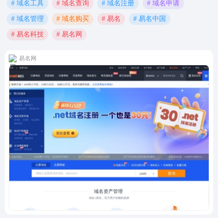
# 域名工具
# 域名查询
# 域名注册
# 域名申请
# 域名管理
# 域名购买
# 易名
# 易名中国
# 易名科技
# 易名网
易名网