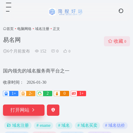
首页
•
电脑网络
•
域名注册
•
正文
易名网
收藏
0
6个月前发布
152
0
0
国内领先的域名服务商平台之一
收录时间：
2026-01-30
1+
2-
2
0
1+
打开网站
# ename
# 域名
# 域名买卖
# 域名估价
域名注册