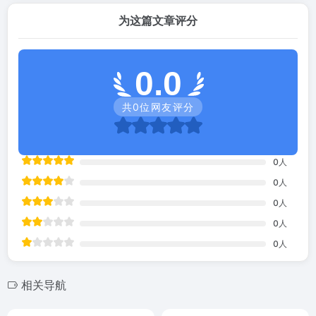
为这篇文章评分
0.0
共
0
位网友评分
0
人
0
人
0
人
0
人
0
人
相关导航