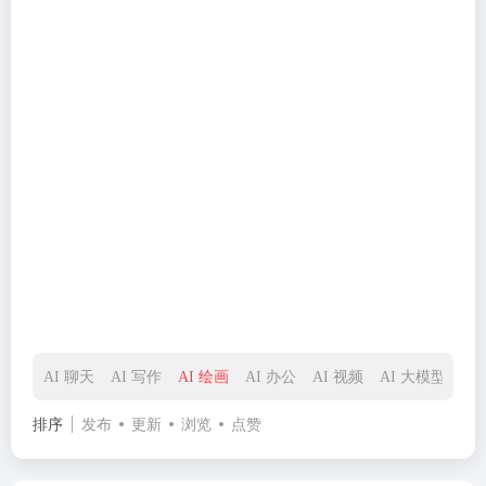
AI 聊天
AI 写作
AI 绘画
AI 办公
AI 视频
AI 大模型
排序
发布
更新
浏览
点赞