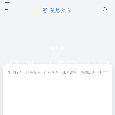
AI 绘画
共 4 篇网址
汇聚优质 AI 绘画工具与平台，提供绘画教程、技巧分享、作品展
示，助力用户轻松创作精美图像
生活服务
职场办公
企业服务
休闲娱乐
电脑网络
人工智能