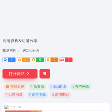
高清影视&动漫分享
收录时间：
2026-02-06
0
1-
0
0
0
打开网站
# 4k资源
# SeedHub
# 夸克网盘
在线影视
# 百度网盘
# 迅雷下载
# 高清电影
SeedHub