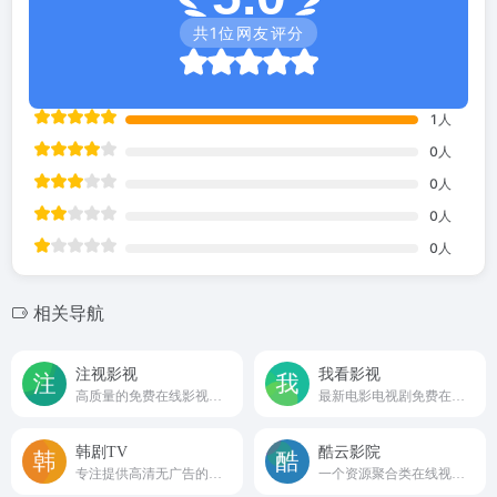
共
1
位网友评分
1
人
0
人
0
人
0
人
0
人
相关导航
注视影视
我看影视
高质量的免费在线影视网站
最新电影电视剧免费在线观看
韩剧TV
酷云影院
专注提供高清无广告的韩剧观看体验！
一个资源聚合类在线视频网站