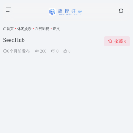
首页
•
休闲娱乐
•
在线影视
•
正文
SeedHub
收藏
0
6个月前发布
260
0
0