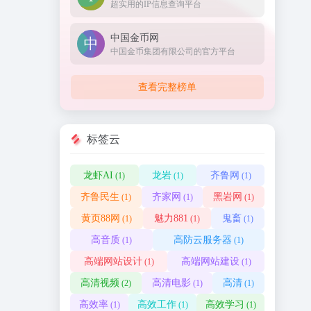
超实用的IP信息查询平台
中国金币网
中国金币集团有限公司的官方平台
查看完整榜单
标签云
龙虾AI
龙岩
齐鲁网
(1)
(1)
(1)
齐鲁民生
齐家网
黑岩网
(1)
(1)
(1)
黄页88网
魅力881
鬼畜
(1)
(1)
(1)
高音质
高防云服务器
(1)
(1)
高端网站设计
高端网站建设
(1)
(1)
高清视频
高清电影
高清
(2)
(1)
(1)
高效率
高效工作
高效学习
(1)
(1)
(1)