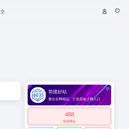
提交
简搜好站
聚合全网精品，打造高效上网入口
488
收录网址