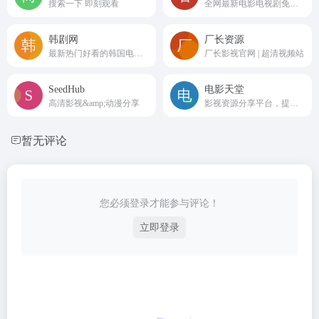
搜索一下 即刻观看
全网最新电影电视剧免费观看
韩剧网
厂长资源
最新热门好看的韩国电视剧、韩国电影、韩国综艺
厂长影视官网 | 超清视频站
SeedHub
电影天堂
高清影视&amp;动漫分享
影视资源分享平台，提供在线观看和下载。
暂无评论
您必须登录才能参与评论！
立即登录