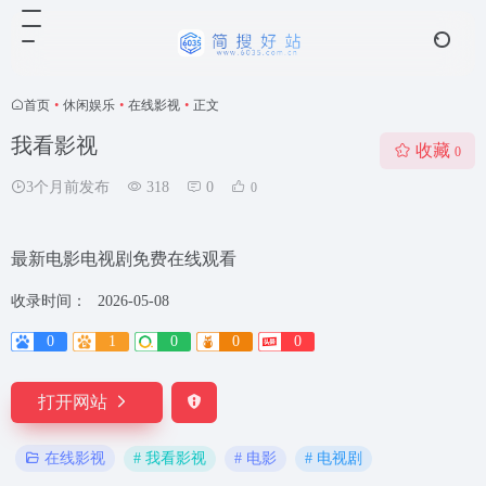
首页
•
休闲娱乐
•
在线影视
•
正文
我看影视
收藏
0
3个月前发布
318
0
0
最新电影电视剧免费在线观看
收录时间：
2026-05-08
0
1
0
0
0
打开网站
# 我看影视
# 电影
# 电视剧
在线影视