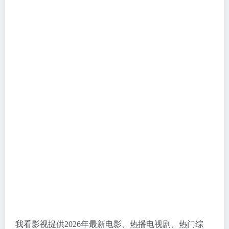
我看影视提供2026年最新电影、热播电视剧、热门综