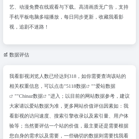
艺、动漫免费在线观看与下载。高清画质无广告，支持
手机平板电脑多端播放，每日同步更新，收藏我看影
视，追剧不迷路！
数据评估
我看影视浏览人数已经达到318，如你需要查询该站的
相关权重信息，可以点击"
5118数据
""
爱站数据
""
Chinaz数据
"进入；以目前的网站数据参考，建议
大家请以爱站数据为准，更多网站价值评估因素如：我
看影视的访问速度、搜索引擎收录以及索引量、用户体
验等；当然要评估一个站的价值，最主要还是需要根据
您自身的需求以及需要，一些确切的数据则需要找我看