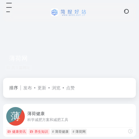
薄荷网
共 1 篇网址
排序
发布
更新
浏览
点赞
薄荷健康
科学减肥方案和减肥工具
健康资讯
养生知识
# 薄荷健康
# 薄荷网