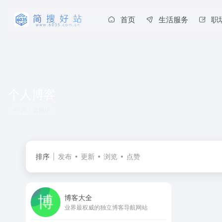
首页
生活服务
职
个人博客
共 1 篇网址
排序
发布
更新
浏览
点赞
博客大全
业界最权威的独立博客导航网站