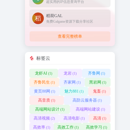
超实用的IP信息查询平台
稻荷GAL
免费Galgame资源下载分享社区
查看完整榜单
标签云
龙虾AI
龙岩
齐鲁网
(1)
(1)
(1)
齐鲁民生
齐家网
黑岩网
(1)
(1)
(1)
黄页88网
魅力881
鬼畜
(1)
(1)
(1)
高音质
高防云服务器
(1)
(1)
高端网站设计
高端网站建设
(1)
(1)
高清视频
高清电影
高清
(2)
(1)
(1)
高效率
高效工作
高效学习
(1)
(1)
(1)