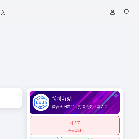
提交
简搜好站
聚合全网精品，打造高效上网入口
487
收录网址