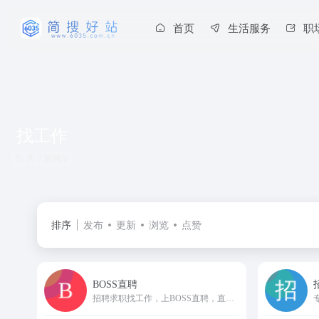
首页
生活服务
职
找工作
共 3 篇网址
排序
发布
更新
浏览
点赞
BOSS直聘
招聘求职找工作，上BOSS直聘，直接谈！