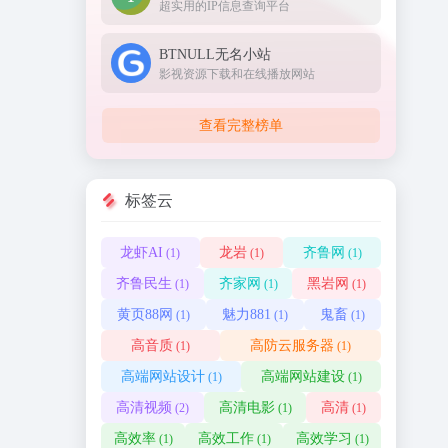
超实用的IP信息查询平台
BTNULL无名小站
影视资源下载和在线播放网站
查看完整榜单
标签云
龙虾AI
龙岩
齐鲁网
(1)
(1)
(1)
齐鲁民生
齐家网
黑岩网
(1)
(1)
(1)
黄页88网
魅力881
鬼畜
(1)
(1)
(1)
高音质
高防云服务器
(1)
(1)
高端网站设计
高端网站建设
(1)
(1)
高清视频
高清电影
高清
(2)
(1)
(1)
高效率
高效工作
高效学习
(1)
(1)
(1)