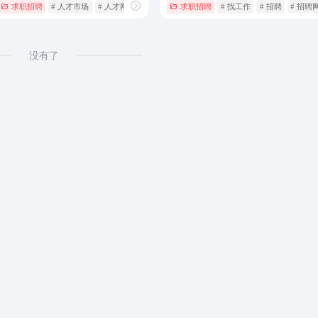
求职招聘
# 人才市场
# 人才网
# 找工作
求职招聘
# 找工作
# 招聘
# 招聘
没有了