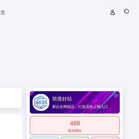
提交
简搜好站
聚合全网精品，打造高效上网入口
488
收录网址