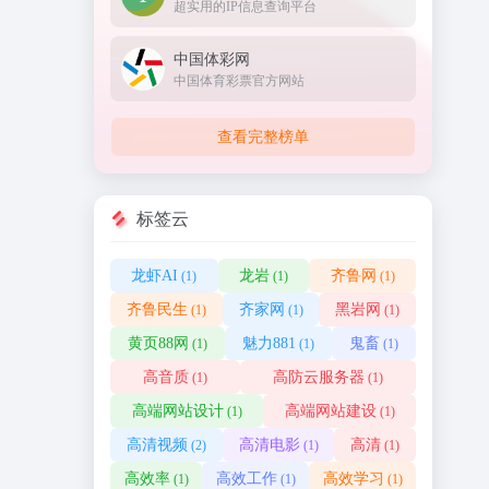
超实用的IP信息查询平台
中国体彩网
中国体育彩票官方网站
查看完整榜单
标签云
龙虾AI
龙岩
齐鲁网
(1)
(1)
(1)
齐鲁民生
齐家网
黑岩网
(1)
(1)
(1)
黄页88网
魅力881
鬼畜
(1)
(1)
(1)
高音质
高防云服务器
(1)
(1)
高端网站设计
高端网站建设
(1)
(1)
高清视频
高清电影
高清
(2)
(1)
(1)
高效率
高效工作
高效学习
(1)
(1)
(1)