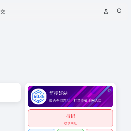
提交
简搜好站
聚合全网精品，打造高效上网入口
488
收录网址