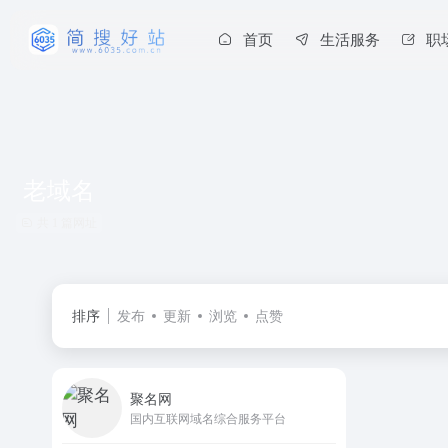
首页
生活服务
职
老域名
共 1 篇网址
排序
发布
更新
浏览
点赞
聚名网
国内互联网域名综合服务平台