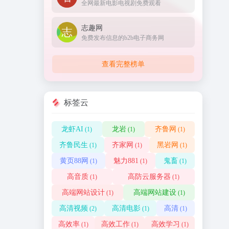
全网最新电影电视剧免费观看
志趣网
免费发布信息的b2b电子商务网
查看完整榜单
标签云
龙虾AI
龙岩
齐鲁网
(1)
(1)
(1)
齐鲁民生
齐家网
黑岩网
(1)
(1)
(1)
黄页88网
魅力881
鬼畜
(1)
(1)
(1)
高音质
高防云服务器
(1)
(1)
高端网站设计
高端网站建设
(1)
(1)
高清视频
高清电影
高清
(2)
(1)
(1)
高效率
高效工作
高效学习
(1)
(1)
(1)