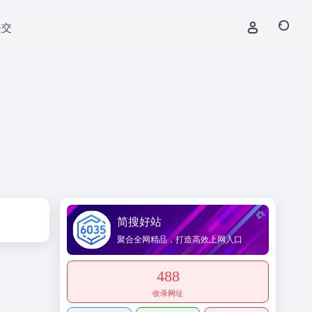
提交
简搜好站
聚合全网精品，打造高效上网入口
488
收录网址