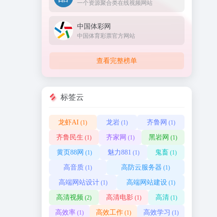
一个资源聚合类在线视频网站
中国体彩网
中国体育彩票官方网站
查看完整榜单
标签云
龙虾AI
龙岩
齐鲁网
(1)
(1)
(1)
齐鲁民生
齐家网
黑岩网
(1)
(1)
(1)
黄页88网
魅力881
鬼畜
(1)
(1)
(1)
高音质
高防云服务器
(1)
(1)
高端网站设计
高端网站建设
(1)
(1)
高清视频
高清电影
高清
(2)
(1)
(1)
高效率
高效工作
高效学习
(1)
(1)
(1)