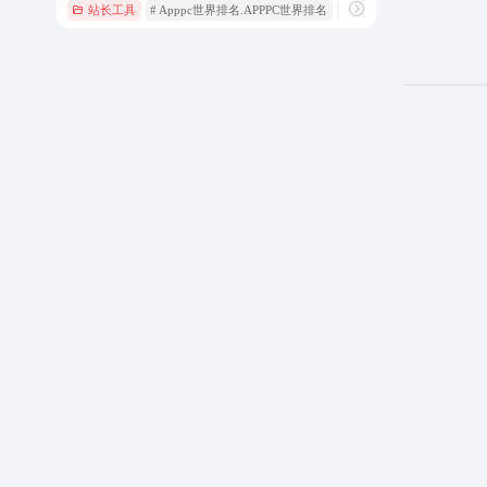
站长工具
# Apppc世界排名.APPPC世界排名
# Apppc世界排名.APPPC查