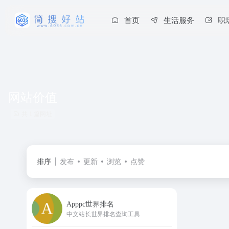
首页
生活服务
职
网站价值
共 1 篇网址
排序
发布
更新
浏览
点赞
Apppc世界排名
中文站长世界排名查询工具