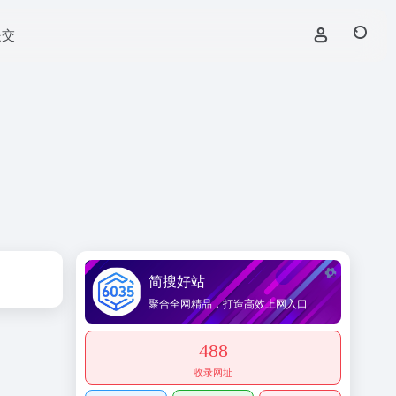
提交
简搜好站
聚合全网精品，打造高效上网入口
488
收录网址