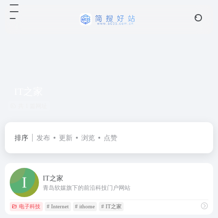
IT之家
共 1 篇网址
排序
发布
更新
浏览
点赞
IT之家
青岛软媒旗下的前沿科技门户网站
电子科技
# Internet
# ithome
# IT之家