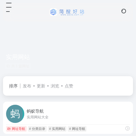
实用网站
共 1 篇网址
排序
发布
更新
浏览
点赞
蚂蚁导航
实用网站大全
网址导航
# 分类目录
# 实用网站
# 网址导航